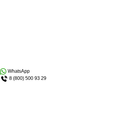
WhatsApp
8 (800) 500 93 29