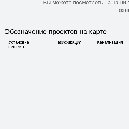
Вы можете посмотреть на наши в
озн
Обозначение проектов на карте
Установка
Газификация
Канализация
септика